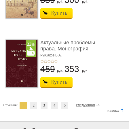
руб.
руб.
Купить
Актуальные проблемы
права. Монография
Рыбаков В.А.
459
353
руб.
руб.
Купить
Страницы:
1
следующая
2
3
4
5
наверх