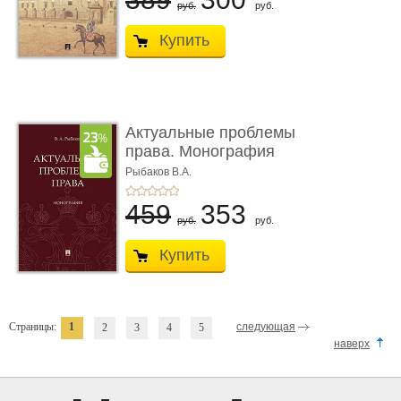
руб.
руб.
Купить
Актуальные проблемы
права. Монография
Рыбаков В.А.
459
353
руб.
руб.
Купить
Страницы:
1
следующая
2
3
4
5
наверх