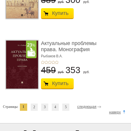
руб.
руб.
Купить
Актуальные проблемы
права. Монография
Рыбаков В.А.
459
353
руб.
руб.
Купить
Страницы:
1
следующая
2
3
4
5
наверх