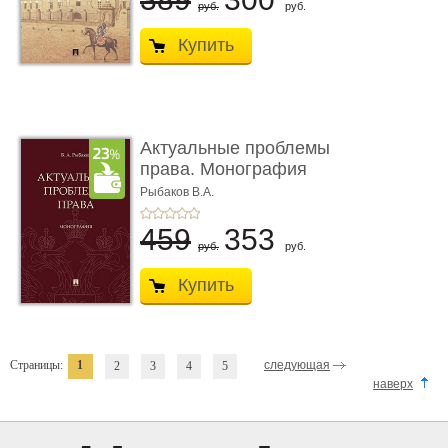
руб.
руб.
Купить
Актуальные проблемы
права. Монография
Рыбаков В.А.
459
353
руб.
руб.
Купить
Страницы:
1
следующая
2
3
4
5
наверх