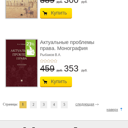
руб.
руб.
Купить
Актуальные проблемы
права. Монография
Рыбаков В.А.
459
353
руб.
руб.
Купить
Страницы:
1
следующая
2
3
4
5
наверх