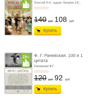
Толстой Л.Н.,
худож. Пичугин З.Е.,
худож. Лебедев А.И.,
худож. Лансере Е.Е.
140
108
руб.
руб.
Купить
Ф. Г. Раневская. 100 и 1
цитата
Раневская Ф.Г.
120
92
руб.
руб.
Купить