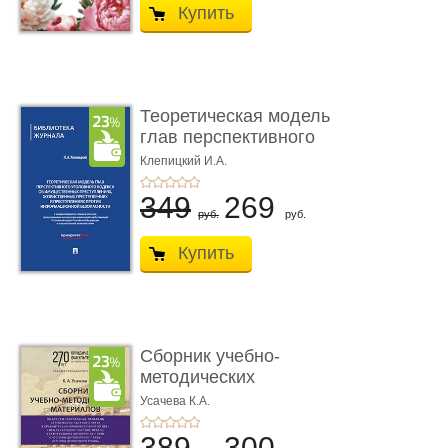
Купить
Теоретическая модель
глав перспективного
УК о ...
Клепицкий И.А.
349
269
руб.
руб.
Купить
Сборник учебно-
методических
материалов по кур ...
Усачева К.А.
389
300