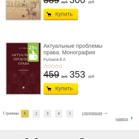
руб.
руб.
Купить
Актуальные проблемы
права. Монография
Рыбаков В.А.
459
353
руб.
руб.
Купить
Страницы:
1
следующая
2
3
4
5
наверх