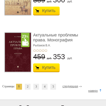
руб.
руб.
Купить
Актуальные проблемы
права. Монография
Рыбаков В.А.
459
353
руб.
руб.
Купить
Страницы:
1
следующая
2
3
4
5
наверх