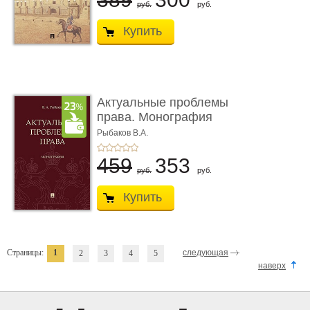
руб.
руб.
Купить
Актуальные проблемы
права. Монография
Рыбаков В.А.
459
353
руб.
руб.
Купить
Страницы:
1
следующая
2
3
4
5
наверх