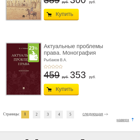
руб.
руб.
Купить
Актуальные проблемы
права. Монография
Рыбаков В.А.
459
353
руб.
руб.
Купить
Страницы:
1
следующая
2
3
4
5
наверх