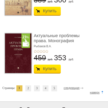
руб.
руб.
Купить
Актуальные проблемы
права. Монография
Рыбаков В.А.
459
353
руб.
руб.
Купить
Страницы:
1
следующая
2
3
4
5
наверх