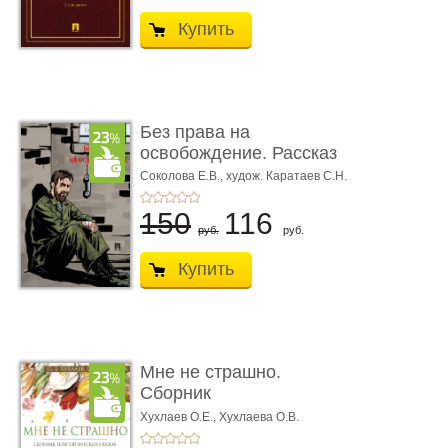
Купить
Без права на
освобождение. Рассказ
Соколова Е.В.,
худож. Каратаев С.Н.
150
116
руб.
руб.
Купить
Мне не страшно.
Сборник
терапевтических
Хухлаев О.Е., Хухлаева О.В.
сказо� ...