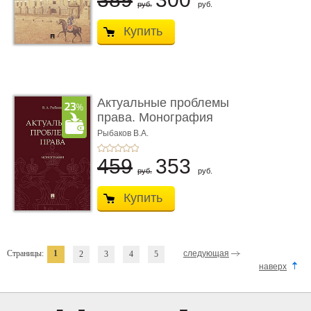
руб.
руб.
Купить
Актуальные проблемы
права. Монография
Рыбаков В.А.
459
353
руб.
руб.
Купить
Страницы:
1
следующая
2
3
4
5
наверх