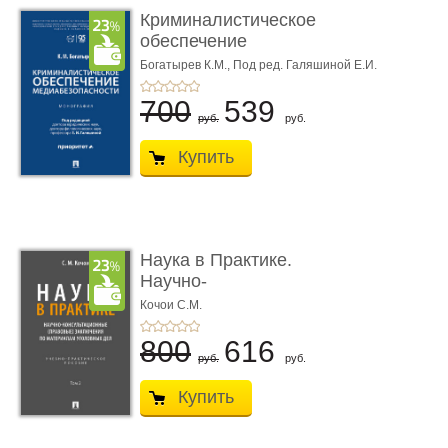
Криминалистическое
обеспечение
медиабезопас� ...
Богатырев К.М.,
Под ред. Галяшиной Е.И.
700
539
руб.
руб.
Купить
Наука в Практике.
Научно-
консультационные (пра
Кочои С.М.
...
800
616
руб.
руб.
Купить