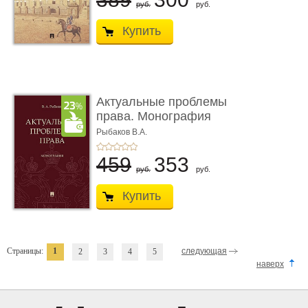
руб.
руб.
Купить
Актуальные проблемы
права. Монография
Рыбаков В.А.
459
353
руб.
руб.
Купить
Страницы:
1
следующая
2
3
4
5
наверх