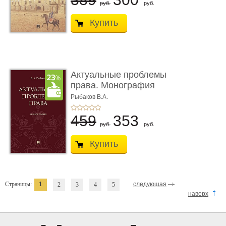
руб.
руб.
Купить
Актуальные проблемы
права. Монография
Рыбаков В.А.
459
353
руб.
руб.
Купить
Страницы:
1
следующая
2
3
4
5
наверх