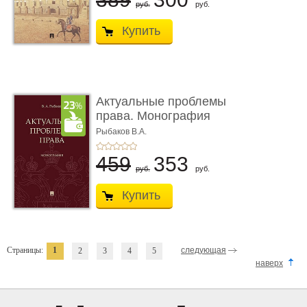
руб.
руб.
Купить
Актуальные проблемы
права. Монография
Рыбаков В.А.
459
353
руб.
руб.
Купить
Страницы:
1
следующая
2
3
4
5
наверх