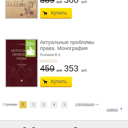
руб.
руб.
Купить
Актуальные проблемы
права. Монография
Рыбаков В.А.
459
353
руб.
руб.
Купить
Страницы:
1
следующая
2
3
4
5
наверх