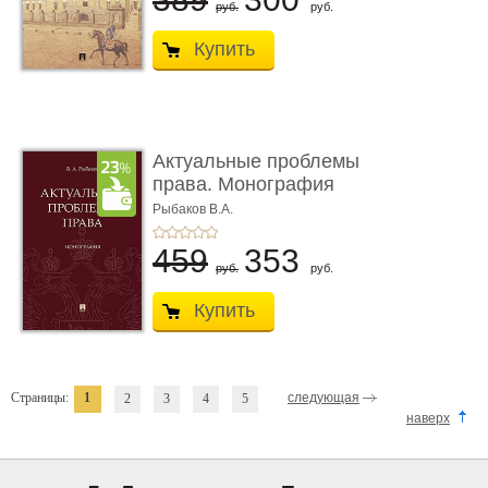
руб.
руб.
Купить
Актуальные проблемы
права. Монография
Рыбаков В.А.
459
353
руб.
руб.
Купить
Страницы:
1
следующая
2
3
4
5
наверх