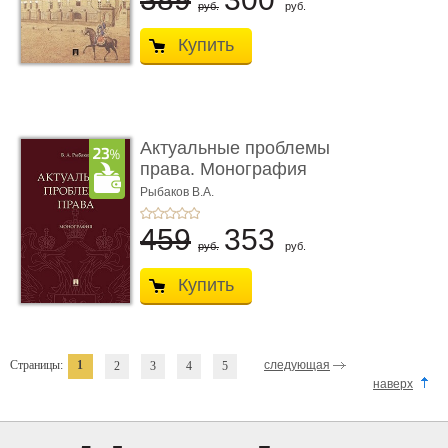
руб.
руб.
Купить
Актуальные проблемы
права. Монография
Рыбаков В.А.
459
353
руб.
руб.
Купить
Страницы:
1
следующая
2
3
4
5
наверх