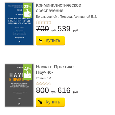
Криминалистическое
обеспечение
медиабезопас� ...
Богатырев К.М.,
Под ред. Галяшиной Е.И.
700
539
руб.
руб.
Купить
Наука в Практике.
Научно-
консультационные (пра
Кочои С.М.
...
800
616
руб.
руб.
Купить