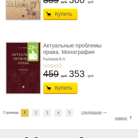
руб.
руб.
Купить
Актуальные проблемы
права. Монография
Рыбаков В.А.
459
353
руб.
руб.
Купить
Страницы:
1
следующая
2
3
4
5
наверх