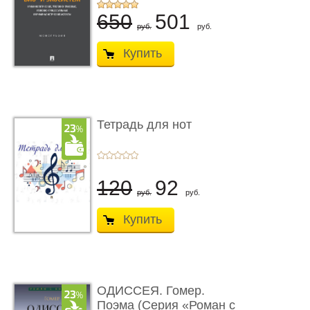
...
650
501
руб.
руб.
Купить
Тетрадь для нот
120
92
руб.
руб.
Купить
ОДИССЕЯ. Гомер.
Поэма (Серия «Роман с