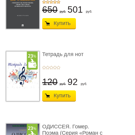
...
650
501
руб.
руб.
Купить
Тетрадь для нот
120
92
руб.
руб.
Купить
ОДИССЕЯ. Гомер.
Поэма (Серия «Роман с