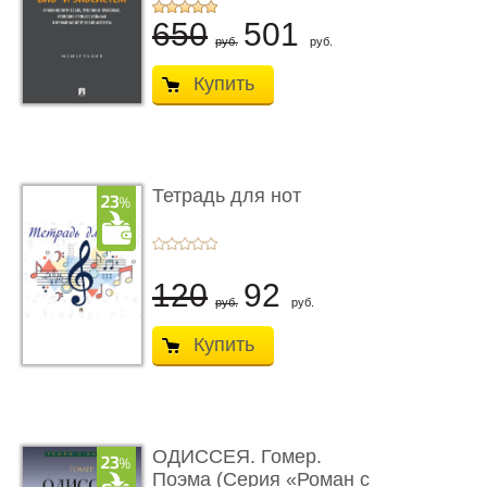
...
650
501
руб.
руб.
Купить
Тетрадь для нот
120
92
руб.
руб.
Купить
ОДИССЕЯ. Гомер.
Поэма (Серия «Роман с