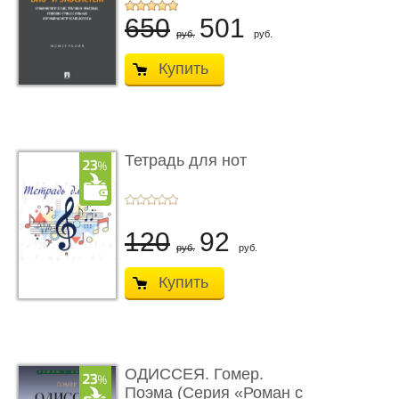
...
650
501
руб.
руб.
Купить
Тетрадь для нот
120
92
руб.
руб.
Купить
ОДИССЕЯ. Гомер.
Поэма (Серия «Роман с