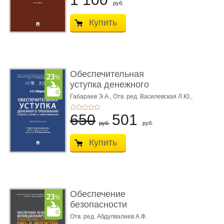
руб.
Купить
Обеспечительная
уступка денежного
требования ...
Габараев Э.А.,
Отв. ред. Василевская Л.Ю.,
вступ. сл. Каретина М.Г.
650
501
руб.
руб.
Купить
Обеспечение
безопасности
функционирования уг
Отв. ред. Абдулвалиев А.Ф.