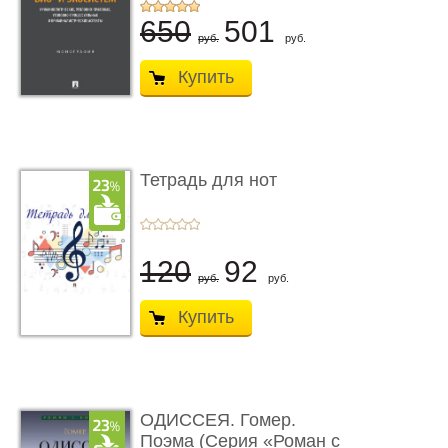
...
650
501
руб.
руб.
Купить
Тетрадь для нот
120
92
руб.
руб.
Купить
ОДИССЕЯ. Гомер.
Поэма (Серия «Роман с