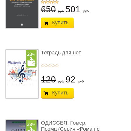
...
650
501
руб.
руб.
Купить
Тетрадь для нот
120
92
руб.
руб.
Купить
ОДИССЕЯ. Гомер.
Поэма (Серия «Роман с