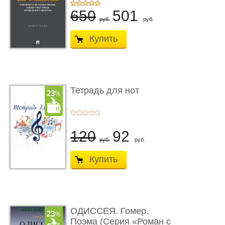
...
650
501
руб.
руб.
Купить
Тетрадь для нот
120
92
руб.
руб.
Купить
ОДИССЕЯ. Гомер.
Поэма (Серия «Роман с