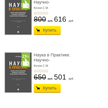
Научно-
консультационные (пра
Кочои С.М.
...
800
616
руб.
руб.
Купить
Наука в Практике.
Научно-
консультационные (пра
Кочои С.М.
...
650
501
руб.
руб.
Купить