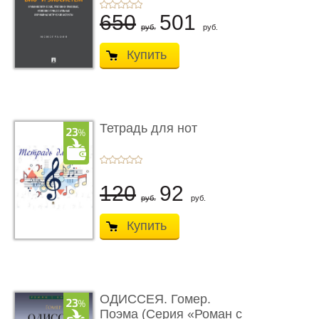
...
650
501
руб.
руб.
Купить
Тетрадь для нот
120
92
руб.
руб.
Купить
ОДИССЕЯ. Гомер.
Поэма (Серия «Роман с