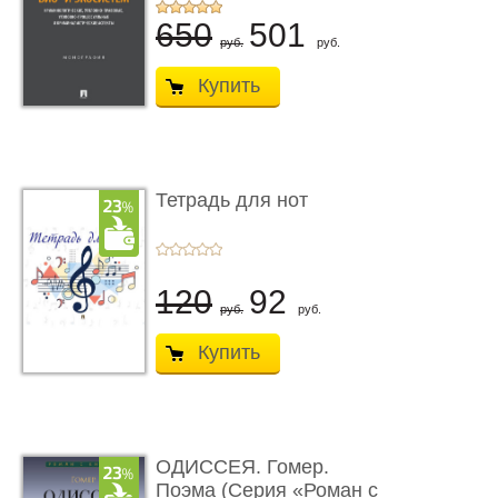
...
650
501
руб.
руб.
Купить
Тетрадь для нот
120
92
руб.
руб.
Купить
ОДИССЕЯ. Гомер.
Поэма (Серия «Роман с