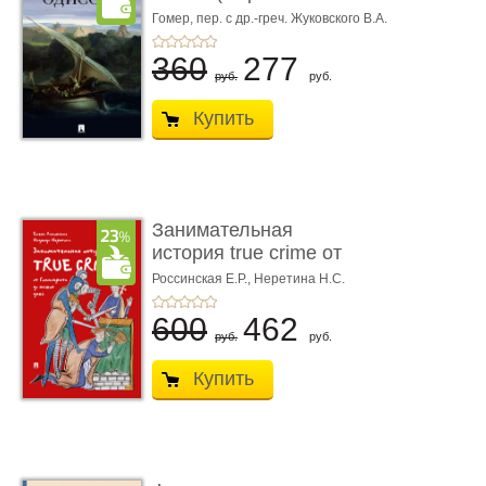
книгой»)
Гомер,
пер. с др.-греч. Жуковского В.А.
360
277
руб.
руб.
Купить
Занимательная
история true crime от
Гиппократа до � ...
Россинская Е.Р.,
Неретина Н.С.
600
462
руб.
руб.
Купить