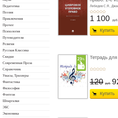
Монограф ...
Педагогика
Лебедев С.Я.,
Джа
Поэзия
1 100
Приключения
руб.
Прочее
Купить
Психология
Путеводители
Религия
Русская Классика
Скидки
Тетрадь для
Современная Проза
Справочник
Ужасы, Триллеры
120
9
Фантастика
руб.
Философия
Купить
Фэнтези
Шпаргалки
ЭБС
Экономика