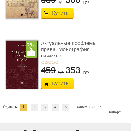
руб.
руб.
Купить
Актуальные проблемы
права. Монография
Рыбаков В.А.
459
353
руб.
руб.
Купить
Страницы:
1
следующая
2
3
4
5
наверх