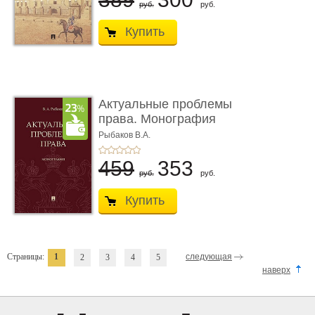
руб.
руб.
Купить
Актуальные проблемы
права. Монография
Рыбаков В.А.
459
353
руб.
руб.
Купить
Страницы:
1
следующая
2
3
4
5
наверх