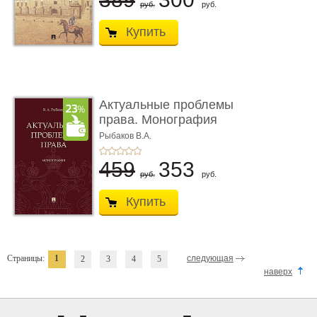
руб.
руб.
Купить
Актуальные проблемы
права. Монография
Рыбаков В.А.
459
353
руб.
руб.
Купить
Страницы:
1
следующая
2
3
4
5
наверх