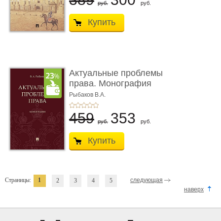
руб.
руб.
Купить
Актуальные проблемы
права. Монография
Рыбаков В.А.
459
353
руб.
руб.
Купить
Страницы:
1
следующая
2
3
4
5
наверх