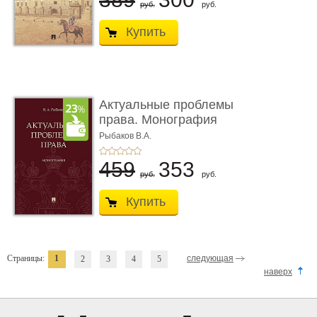
руб.
руб.
Купить
Актуальные проблемы
права. Монография
Рыбаков В.А.
459
353
руб.
руб.
Купить
Страницы:
1
следующая
2
3
4
5
наверх