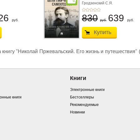
Гродзенский С.Я.
26
830
639
руб.
руб.
руб.
Купить
 книгу "Николай Пржевальский. Его жизнь и путешествия" (
Книги
Электронные книги
ронные книги
Бестселлеры
Рекомендуемые
Новинки