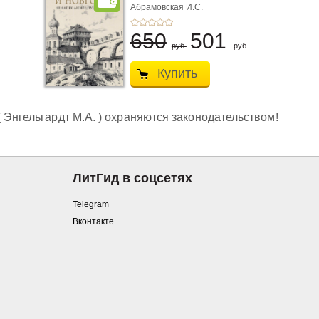
Абрамовская И.С.
650
501
руб.
руб.
Купить
 Энгельгардт М.А. ) охраняются законодательством!
ЛитГид в соцсетях
Telegram
Вконтакте