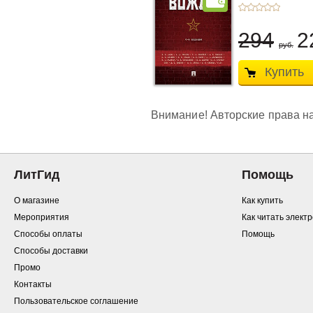
294
2
руб.
Купить
Внимание! Авторские права на
ЛитГид
Помощь
О магазине
Как купить
Мероприятия
Как читать элект
Способы оплаты
Помощь
Способы доставки
Промо
Контакты
Пользовательское соглашение