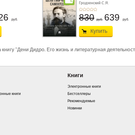
Гродзенский С.Я.
26
830
639
руб.
руб.
руб.
Купить
 книгу "Дени Дидро. Его жизнь и литературная деятельност
Книги
Электронные книги
ронные книги
Бестселлеры
Рекомендуемые
Новинки