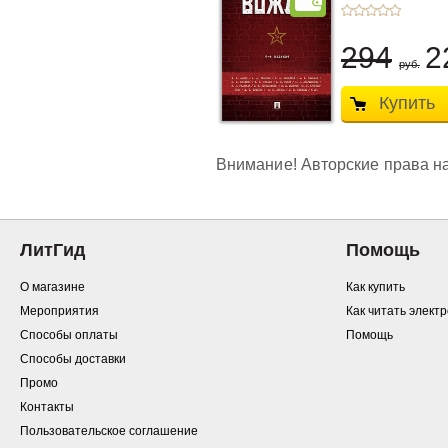
294
2
руб.
Купить
Внимание! Авторские права на
ЛитГид
Помощь
О магазине
Как купить
Мероприятия
Как читать элект
Способы оплаты
Помощь
Способы доставки
Промо
Контакты
Пользовательское соглашение