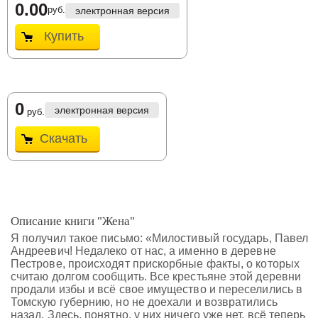
0.00
руб.
электронная версия
Купить
0
электронная версия
руб.
Скачать
Описание книги "Жена"
Я получил такое письмо: «Милостивый государь, Павел
Андреевич! Недалеко от нас, а именно в деревне
Пестрове, происходят прискорбные факты, о которых
считаю долгом сообщить. Все крестьяне этой деревни
продали избы и всё свое имущество и переселились в
Томскую губернию, но не доехали и возвратились
назад. Здесь, понятно, у них ничего уже нет, всё теперь