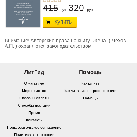
415
320
руб.
руб.
Купить
Внимание! Авторские права на книгу "Жена" ( Чехов
А.П. ) охраняются законодательством!
ЛитГид
Помощь
О магазине
Как купить
Мероприятия
Как читать электронные книги
Способы оплаты
Помощь
Способы доставки
Промо
Контакты
Пользовательское соглашение
Политика в отношении