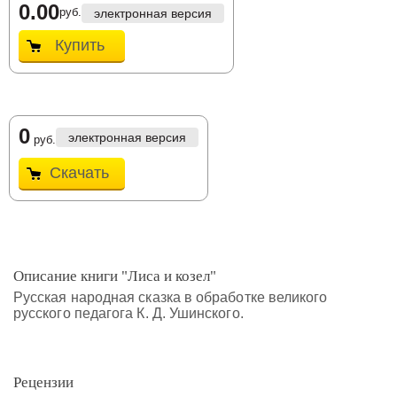
0.00
руб.
электронная версия
Купить
0
электронная версия
руб.
Скачать
Описание книги "Лиса и козел"
Русская народная сказка в обработке великого
русского педагога К. Д. Ушинского.
Рецензии