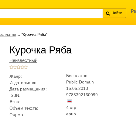
Ре
есплатно
→
"Курочка Ряба"
Курочка Ряба
Неизвестный
Бесплатно
Жанр:
Public Domain
Издательство:
15.05.2013
Дата размещения:
9785392160099
ISBN:
Язык:
4 стр.
Объем текста:
epub
Формат: