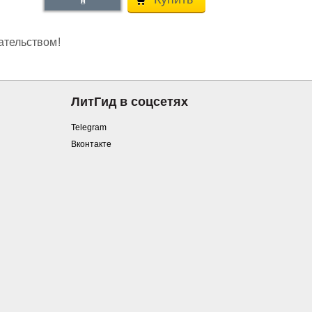
ательством!
ЛитГид в соцсетях
Telegram
Вконтакте