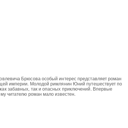
ковлевича Брюсова особый интерес представляет роман
ющей империи. Молодой римлянин Юний путешествует по
ак забавных, так и опасных приключений. Впервые
му читателю роман мало известен.