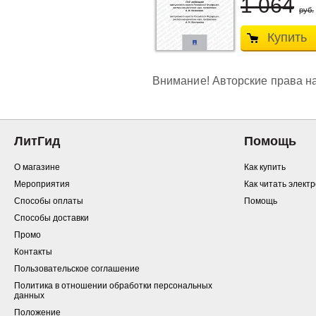
1 064
руб.
Купить
Внимание! Авторские права на
ЛитГид
Помощь
О магазине
Как купить
Мероприятия
Как читать элект
Способы оплаты
Помощь
Способы доставки
Промо
Контакты
Пользовательское соглашение
Политика в отношении обработки персональных
данных
Положение