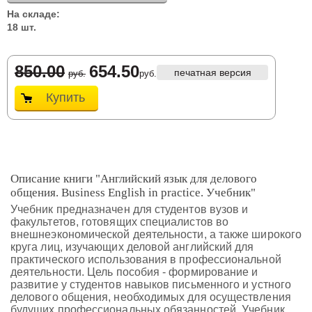
На складе:
18 шт.
850.00
654.50
печатная версия
руб.
руб.
Купить
Описание книги "Английский язык для делового
общения. Business English in practice. Учебник"
Учебник предназначен для студентов вузов и
факультетов, готовящих специалистов во
внешнеэкономической деятельности, а также широкого
круга лиц, изучающих деловой английский для
практического использования в профессиональной
деятельности. Цель пособия - формирование и
развитие у студентов навыков письменного и устного
делового общения, необходимых для осуществления
будущих профессиональных обязанностей. Учебник