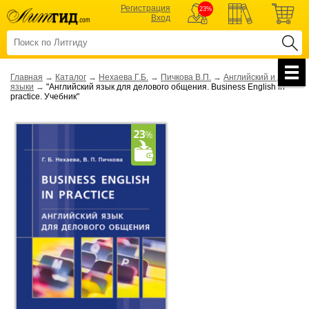
Регистрация
23%
Вход
Главная
→
Каталог
→
Нехаева Г.Б.
→
Пичкова В.П.
→
Английский и др.
языки
→
"Английский язык для делового общения. Business English in
practice. Учебник"