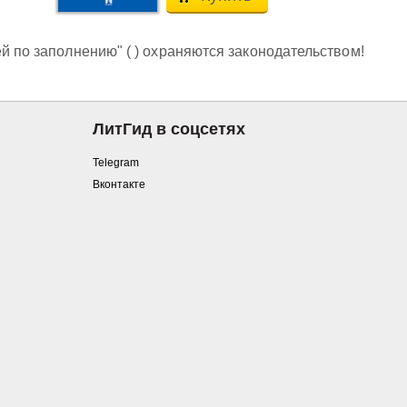
й по заполнению" ( ) охраняются законодательством!
ЛитГид в соцсетях
Telegram
Вконтакте