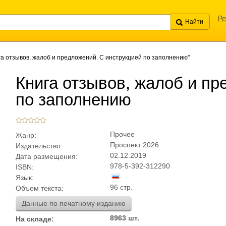
Ре
га отзывов, жалоб и предложений. С инструкцией по заполнению"
Книга отзывов, жалоб и пр
по заполнению
Прочее
Жанр:
Проспект 2026
Издательство:
02.12.2019
Дата размещения:
978-5-392-312290
ISBN:
Язык:
96 стр.
Объем текста:
Данные по печатному изданию
8963 шт.
На складе: