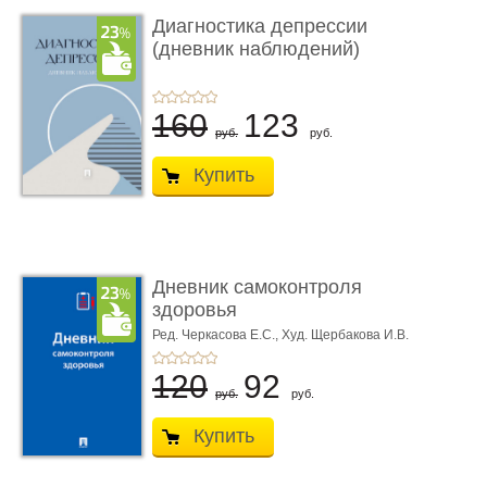
Диагностика депрессии
(дневник наблюдений)
160
123
руб.
руб.
Купить
Дневник самоконтроля
здоровья
Ред. Черкасова Е.С.,
Худ. Щербакова И.В.
120
92
руб.
руб.
Купить