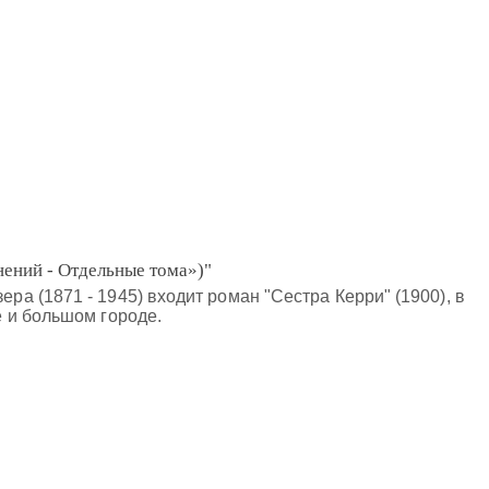
нений - Отдельные тома»)"
 (1871 - 1945) входит роман "Сестра Керри" (1900), в
 и большом городе.