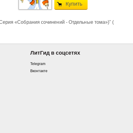
Купить
(Серия «Собрания сочинений - Отдельные тома»)" (
ЛитГид в соцсетях
Telegram
Вконтакте