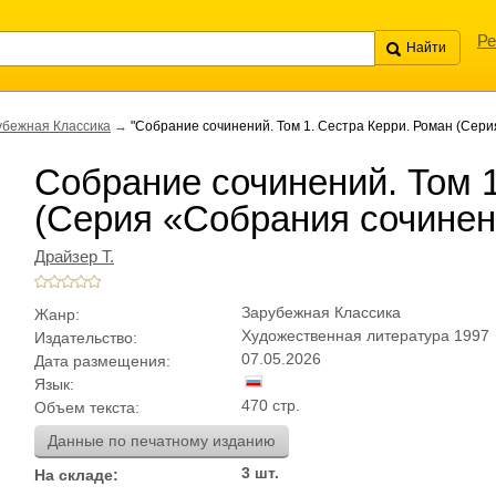
Ре
убежная Классика
→
"Собрание сочинений. Том 1. Сестра Керри. Роман (Сер
Собрание сочинений. Том 1
(Серия «Собрания сочинен
Драйзер Т.
Зарубежная Классика
Жанр:
Художественная литература 1997
Издательство:
07.05.2026
Дата размещения:
Язык:
470 стр.
Объем текста:
Данные по печатному изданию
3 шт.
На складе: