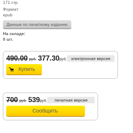
171 стр.
Формат:
epub
Данные по печатному изданию
На складе:
0 шт.
490.00
377.30
электронная версия
руб.
руб.
Купить
700
539
печатная версия
руб.
руб.
Сообщить