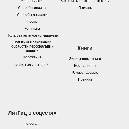
Мероприятия
Как читать электронные книги
Способы оплаты
Помощь
Способы доставки
Промо
Контакты
Пользовательское соглашение
Политика в отношении
обработки персональных
Книги
данных
Положение
Электронные книги
© ЛитГид 2011-2026
Бестселлеры
Рекомендуемые
Новинки
ЛитГид в соцсетях
Telegram