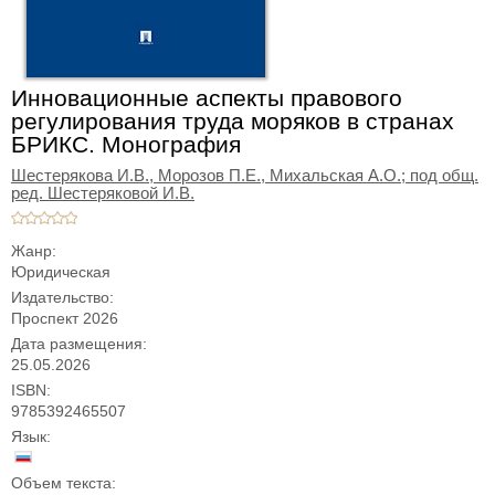
Инновационные аспекты правового
регулирования труда моряков в странах
БРИКС. Монография
Шестерякова И.В.,
Морозов П.Е.,
Михальская А.О.; под общ.
ред. Шестеряковой И.В.
Жанр:
Юридическая
Издательство:
Проспект 2026
Дата размещения:
25.05.2026
ISBN:
9785392465507
Язык:
Объем текста: