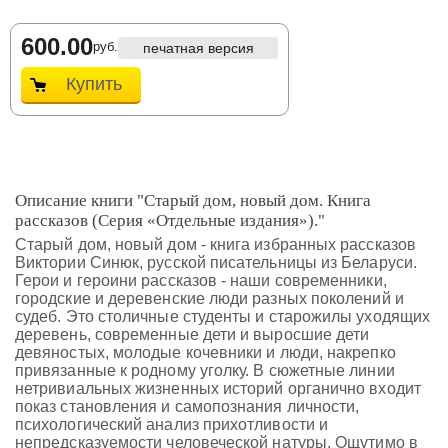
600.00
руб.
печатная версия
Купить
Описание книги "Старый дом, новый дом. Книга
рассказов (Серия «Отдельные издания»)."
Старый дом, новый дом - книга избранных рассказов
Виктории Синюк, русской писательницы из Беларуси.
Герои и героини рассказов - наши современники,
городские и деревенские люди разных поколений и
судеб. Это столичные студенты и старожилы уходящих
деревень, современные дети и выросшие дети
девяностых, молодые кочевники и люди, накрепко
привязанные к родному уголку. В сюжетные линии
нетривиальных жизненных историй органично входит
показ становления и самопознания личности,
психологический анализ прихотливости и
непредсказуемости человеческой натуры. Ощутимо в