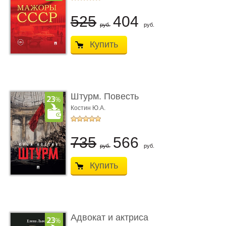
525
404
руб.
руб.
Купить
Штурм. Повесть
Костин Ю.А.
735
566
руб.
руб.
Купить
Адвокат и актриса