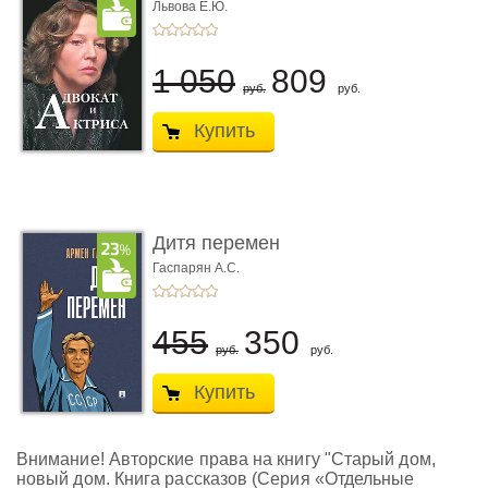
Львова Е.Ю.
1 050
809
руб.
руб.
Купить
Дитя перемен
Гаспарян А.С.
455
350
руб.
руб.
Купить
Внимание! Авторские права на книгу "Старый дом,
новый дом. Книга рассказов (Серия «Отдельные