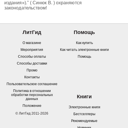
издания»)." ( Синюк В. ) охраняются
законодательством!
ЛитГид
Помощь
О магазине
Как купить
Мероприятия
Как читать электронные книги
Способы оплаты
Помощь
Способы доставки
Промо
Контакты
Пользовательское соглашение
Политика в отношении
обработки персональных
Книги
данных
Положение
Электронные книги
© ЛитГид 2011-2026
Бестселлеры
Рекомендуемые
Новинки