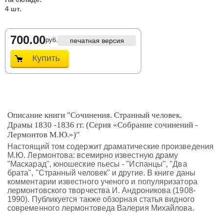
4 шт.
700.00
руб.
печатная версия
Купить
Описание книги "Сочинения. Странный человек.
Драмы 1830 -1836 гг. (Серия «Собрание сочинений -
Лермонтов М.Ю.»)"
Настоящий том содержит драматические произведения
М.Ю. Лермонтова: всемирно известную драму
"Маскарад", юношеские пьесы - "Испанцы", "Два
брата", "Странный человек" и другие. В книге даны
комментарии известного ученого и популяризатора
лермонтовского творчества И. Андроникова (1908-
1990). Публикуется также обзорная статья видного
современного лермонтоведа Валерия Михайлова.