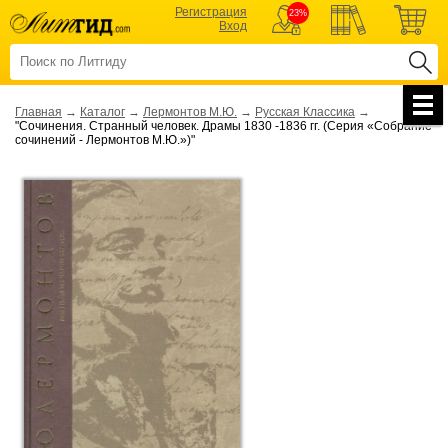
Регистрация
23%
Вход
Главная
→
Каталог
→
Лермонтов М.Ю.
→
Русская Классика
→
"Сочинения. Странный человек. Драмы 1830 -1836 гг. (Серия «Собрание
сочинений - Лермонтов М.Ю.»)"