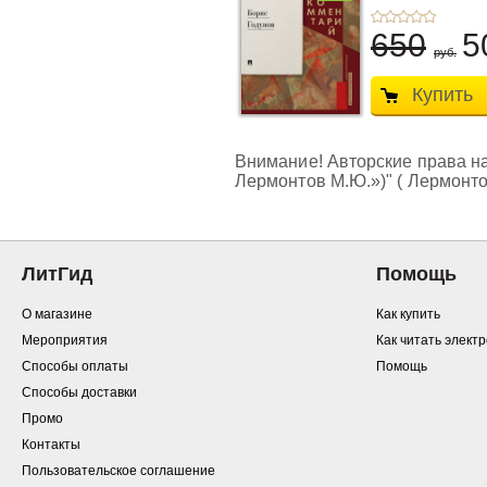
650
5
руб.
Купить
Внимание! Авторские права на
Лермонтов М.Ю.»)" ( Лермонто
ЛитГид
Помощь
О магазине
Как купить
Мероприятия
Как читать элект
Способы оплаты
Помощь
Способы доставки
Промо
Контакты
Пользовательское соглашение