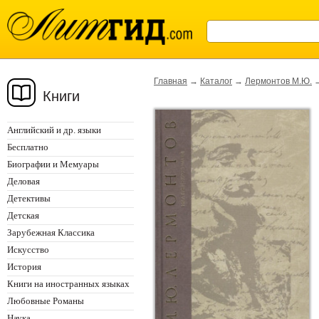
Главная
→
Каталог
→
Лермонтов М.Ю.
Книги
Английский и др. языки
Бесплатно
Биографии и Мемуары
Деловая
Детективы
Детская
Зарубежная Классика
Искусство
История
Книги на иностранных языках
Любовные Романы
Наука