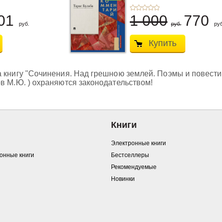
01
1 000
770
руб.
руб.
руб
Купить
 книгу "Сочинения. Над грешною землей. Поэмы и повести в
в М.Ю. ) охраняются законодательством!
Книги
Электронные книги
ронные книги
Бестселлеры
Рекомендуемые
Новинки