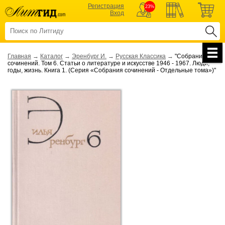
Регистрация
23%
Вход
Главная
→
Каталог
→
Эренбург И.
→
Русская Классика
→
"Собрание
сочинений. Том 6. Статьи о литературе и искусстве 1946 - 1967. Люди,
годы, жизнь. Книга 1. (Серия «Собрания сочинений - Отдельные тома»)"