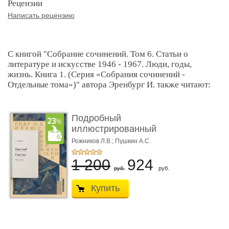
Рецензии
Написать рецензию
С книгой "Собрание сочинений. Том 6. Статьи о
литературе и искусстве 1946 - 1967. Люди, годы,
жизнь. Книга 1. (Серия «Собрания сочинений -
Отдельные тома»)" автора Эренбург И. также читают:
Подробный
иллюстрированный
комментарий к ром� ...
Рожников Л.В.; Пушкин А.С.
1 200
924
руб.
руб.
Купить