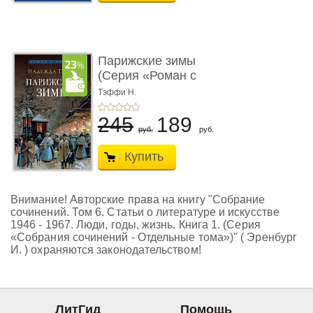
Парижские зимы
(Серия «Роман с
книгой»)
Тэффи Н.
245
189
руб.
руб.
Купить
Внимание! Авторские права на книгу "Собрание
сочинений. Том 6. Статьи о литературе и искусстве
1946 - 1967. Люди, годы, жизнь. Книга 1. (Серия
«Собрания сочинений - Отдельные тома»)" ( Эренбург
И. ) охраняются законодательством!
ЛитГид
Помощь