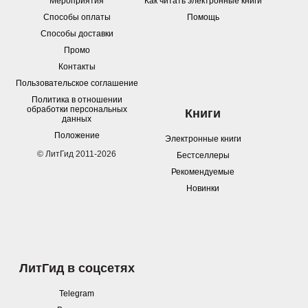
Мероприятия
Как читать электронные книги
Способы оплаты
Помощь
Способы доставки
Промо
Контакты
Пользовательское соглашение
Политика в отношении
обработки персональных
Книги
данных
Положение
Электронные книги
© ЛитГид 2011-2026
Бестселлеры
Рекомендуемые
Новинки
ЛитГид в соцсетях
Telegram