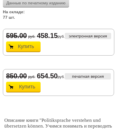
Данные по печатному изданию
На складе:
77 шт.
595.00
458.15
электронная версия
руб.
руб.
Купить
850.00
654.50
печатная версия
руб.
руб.
Купить
Описание книги "Politiksprache verstehen und
übersetzen können. Учимся понимать и переводить