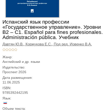
Испанский язык профессии
«Государственное управление». Уровни
В2 – С1. Español para fines profesionales.
Administración pública. Учебник
Давтян Ю.В.,
Коржукова Е.С.,
Под ред. Иовенко В.А.
Жанр:
Английский и др. языки
Издательство:
Проспект 2026
Дата размещения:
11.06.2025
ISBN:
9785392442195
Язык:
Объем текста: