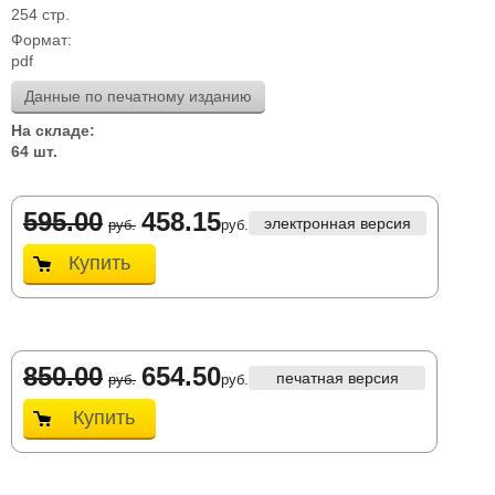
254 стр.
Формат:
pdf
Данные по печатному изданию
На складе:
64 шт.
595.00
458.15
электронная версия
руб.
руб.
Купить
850.00
654.50
печатная версия
руб.
руб.
Купить